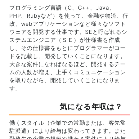
プログラミング言語（C、C++、Java、
PHP、Rubyなど）を使って、金融や物流、行
政、webアプリケーションなど様々なソフト
ウェアを開発する仕事です。SEと呼ばれるシ
ステムエンジニア（ＳＥ）が仕様書を作成
し、その仕様書をもとにプログラマーがコー
ドを記載し、開発していくことになります。
大きな案件になればなるほど、開発するチー
ムの人数が増え、上手くコミュニケーション
を取りながら、開発していくことになりま
す。
気になる年収は？
働くスタイル（企業での常勤または、客先常
駐派遣）により給与は変わってきます。また
勤務先の企業の規模や携わる案件により給与