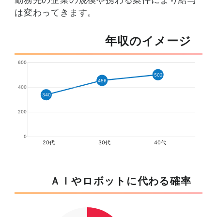
は変わってきます。
年収のイメージ
600
502
456
400
340
200
0
20代
30代
40代
ＡＩやロボットに代わる確率