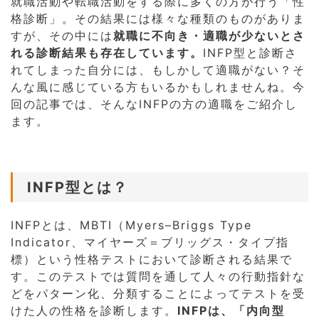
就職活動や転職活動をする際に多くの方が行う「性
格診断」。その結果には様々な種類のものがありま
すが、その中には
就職に不向き・適職が少ないとさ
れる診断結果も存在しています。
INFP型と診断さ
れてしまった自分には、もしかして適職がない？そ
んな風に感じている方もいるかもしれませんね。今
回の記事では、そんなINFPの方の適職をご紹介し
ます。
INFP型とは？
INFPとは、MBTI（Myers–Briggs Type
Indicator、マイヤーズ＝ブリッグス・タイプ指
標）という性格テストにおいて診断される結果で
す。このテストでは質問を通して人々の行動指針な
どをパターン化、分類することによってテストを受
けた人の性格を診断します。
INFPは、「内向型