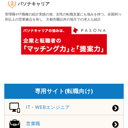
パソナキャリア
管理職やIT職種の紹介実績の他、女性の転職支援にも強みを持つ。全国80ヶ
所以上の営業拠点を有し、大都市圏以外の地方での求人も紹介
専用サイト(転職向け)
IT・WEBエンジニア
営業職