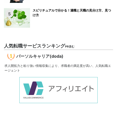
スピリチュアルで分かる！適職と天職の見分け方、見つ
5
け方
人気転職サービスランキング
PR含む
パーソルキャリア(doda)
求人開拓力と粘り強い情報収集により、求職者の満足度が高い、人気転職エ
ージェント