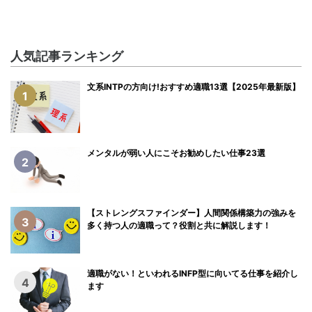
人気記事ランキング
文系INTPの方向け!おすすめ適職13選【2025年最新版】
1
メンタルが弱い人にこそお勧めしたい仕事23選
2
【ストレングスファインダー】人間関係構築力の強みを
3
多く持つ人の適職って？役割と共に解説します！
適職がない！といわれるINFP型に向いてる仕事を紹介し
4
ます