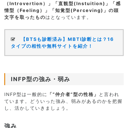
（Introvertion）」「直観型(Instuition)」「感
情型（Feeling）」「知覚型(Perceving)」の頭
文字を取ったもの
はとなっています。
【BTSも診断済み】MBTI診断とは？16
タイプの相性や無料サイトを紹介！
INFP型の強み・弱み
INFP型は一般的に
「“仲介者”型の性格」
と言われ
ています。どういった強み、弱みがあるのかを把握
し、活かしていきましょう。
強み