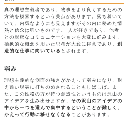
真の理想主義者であり、物事をより良くするための
方法を模索するという美点があります。落ち着いて
いて、内気なようにも見えますがその内に秘めた情
熱と信念は強いものです。 人が好きであり、他者
との親密なコミュニケーションを大変に好みます。
抽象的な概念を用いた思考が大変に得意であり、
創
造的な仕事に向いている
とされます。
弱み
理想主義的な側面の強さがかえって弱みになり、耐
え難い現実に打ちのめされることもしばしば。ま
た、この性格の方が持つ創造性というものは沢山の
アイデアを生み出せますが、
その沢山のアイデアの
中から一つを選んで集中するということが難しく、
かえって行動に移せなくなる
ことがあります。