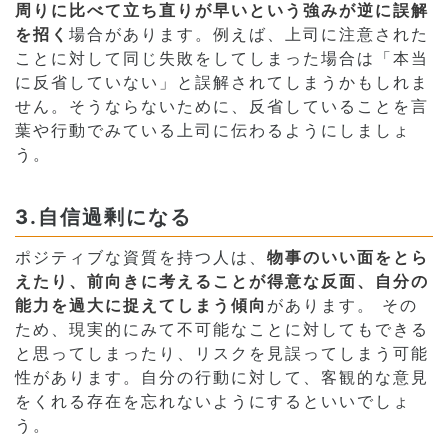
周りに比べて立ち直りが早いという強みが逆に誤解
を招く
場合があります。例えば、上司に注意された
ことに対して同じ失敗をしてしまった場合は「本当
に反省していない」と誤解されてしまうかもしれま
せん。そうならないために、反省していることを言
葉や行動でみている上司に伝わるようにしましょ
う。
3.自信過剰になる
ポジティブな資質を持つ人は、
物事のいい面をとら
えたり、前向きに考えることが得意な反面、自分の
能力を過大に捉えてしまう傾向
があります。 その
ため、現実的にみて不可能なことに対してもできる
と思ってしまったり、リスクを見誤ってしまう可能
性があります。自分の行動に対して、客観的な意見
をくれる存在を忘れないようにするといいでしょ
う。