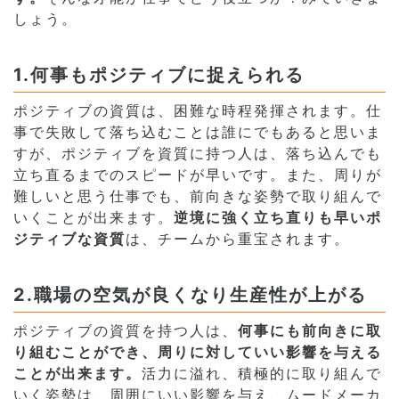
しょう。
1.何事もポジティブに捉えられる
ポジティブの資質は、困難な時程発揮されます。仕
事で失敗して落ち込むことは誰にでもあると思いま
すが、ポジティブを資質に持つ人は、落ち込んでも
立ち直るまでのスピードが早いです。また、周りが
難しいと思う仕事でも、前向きな姿勢で取り組んで
いくことが出来ます。
逆境に強く立ち直りも早いポ
ジティブな資質
は、チームから重宝されます。
2.職場の空気が良くなり生産性が上がる
ポジティブの資質を持つ人は、
何事にも前向きに取
り組むことができ、周りに対していい影響を与える
ことが出来ます。
活力に溢れ、積極的に取り組んで
いく姿勢は、周囲にいい影響を与え、ムードメーカ