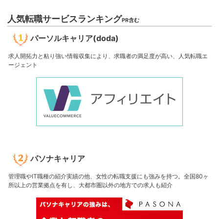
人気転職サービスランキング
PR含む
パーソルキャリア(doda)
求人開拓力と粘り強い情報収集により、求職者の満足度が高い、人気転職エ
ージェント
パソナキャリア
管理職やIT職種の紹介実績の他、女性の転職支援にも強みを持つ。全国80ヶ
所以上の営業拠点を有し、大都市圏以外の地方での求人も紹介